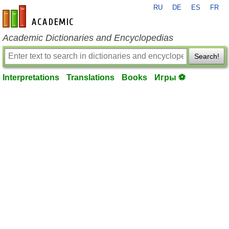
RU
DE
ES
FR
en-academic.com
Academic Dictionaries and Encyclopedias
Search!
Interpretations
Translations
Books
Игры ⚽