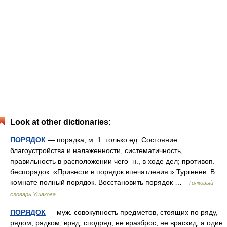
Look at other dictionaries:
ПОРЯДОК
— порядка, м. 1. только ед. Состояние
благоустройства и налаженности, систематичность,
правильность в расположении чего–н., в ходе дел; противоп.
беспорядок. «Привести в порядок впечатления.» Тургенев. В
комнате полный порядок. Восстановить порядок …
Толковый
словарь Ушакова
ПОРЯДОК
— муж. совокупность предметов, стоящих по ряду,
рядом, рядком, вряд, сподряд, не вразброс, не враскид, а один