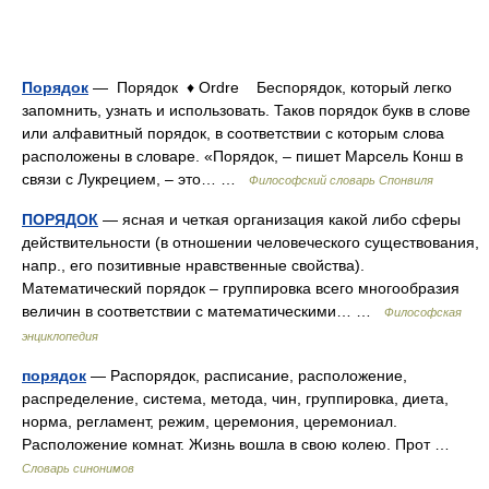
Порядок
— Порядок ♦ Ordre Беспорядок, который легко
запомнить, узнать и использовать. Таков порядок букв в слове
или алфавитный порядок, в соответствии с которым слова
расположены в словаре. «Порядок, – пишет Марсель Конш в
связи с Лукрецием, – это… …
Философский словарь Спонвиля
ПОРЯДОК
— ясная и четкая организация какой либо сферы
действительности (в отношении человеческого существования,
напр., его позитивные нравственные свойства).
Математический порядок – группировка всего многообразия
величин в соответствии с математическими… …
Философская
энциклопедия
порядок
— Распорядок, расписание, расположение,
распределение, система, метода, чин, группировка, диета,
норма, регламент, режим, церемония, церемониал.
Расположение комнат. Жизнь вошла в свою колею. Прот …
Словарь синонимов