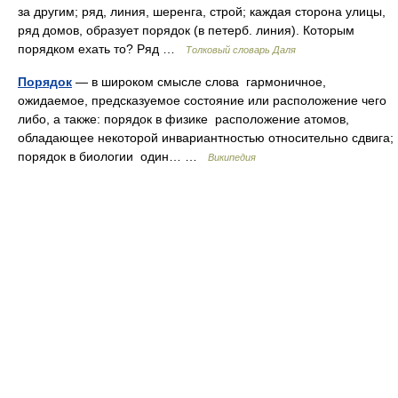
за другим; ряд, линия, шеренга, строй; каждая сторона улицы,
ряд домов, образует порядок (в петерб. линия). Которым
порядком ехать то? Ряд …
Толковый словарь Даля
Порядок
— в широком смысле слова гармоничное,
ожидаемое, предсказуемое состояние или расположение чего
либо, а также: порядок в физике расположение атомов,
обладающее некоторой инвариантностью относительно сдвига;
порядок в биологии один… …
Википедия