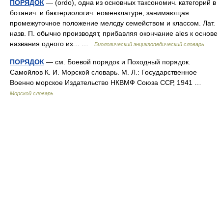
ПОРЯДОК
— (ordo), одна из основных таксономич. категорий в
ботанич. и бактериологич. номенклатуре, занимающая
промежуточное положение мелсду семейством и классом. Лат.
назв. П. обычно производят, прибавляя окончание ales к основе
названия одного из… …
Биологический энциклопедический словарь
ПОРЯДОК
— см. Боевой порядок и Походный порядок.
Самойлов К. И. Морской словарь. М. Л.: Государственное
Военно морское Издательство НКВМФ Союза ССР, 1941 …
Морской словарь